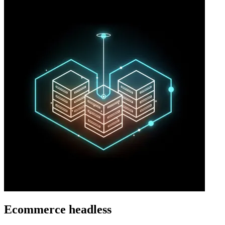
Ecommerce headless