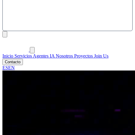
Inicio
Servicios
Agentes IA
Nosotros
Proyectos
Join Us
Contacto
ES
EN