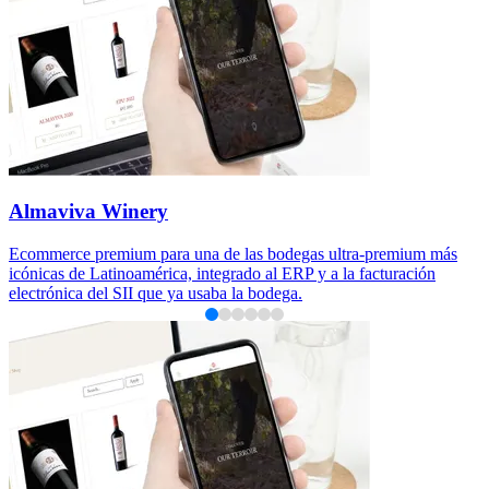
Almaviva Winery
Ecommerce premium para una de las bodegas ultra-premium más
icónicas de Latinoamérica, integrado al ERP y a la facturación
electrónica del SII que ya usaba la bodega.