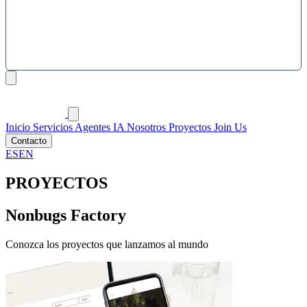
Inicio
Servicios
Agentes IA
Nosotros
Proyectos
Join Us
Contacto
ES
EN
PROYECTOS
Nonbugs Factory
Conozca los proyectos que lanzamos al mundo