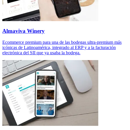
Almaviva Winery
Ecommerce premium para una de las bodegas ultra-premium más
icónicas de Latinoamérica, integrado al ERP y a la facturación
electrónica del SII que ya usaba la bodega.