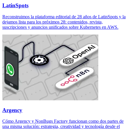
LatinSpots
Reconstruimos la plataforma editorial de 28 años de LatinSpots y la
dejamos lista para los próximos 28: contenidos, revista,
suscripciones y anuncios unificados sobre Kubernetes en AWS.
Argency
Cómo Argency y NonBugs Factory funcionan como dos partes de
una misma solución: estrategia, creatividad y tecnología desde el