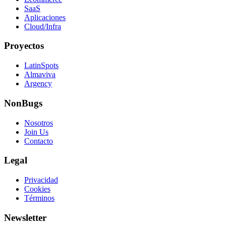
SaaS
Aplicaciones
Cloud/Infra
Proyectos
LatinSpots
Almaviva
Argency
NonBugs
Nosotros
Join Us
Contacto
Legal
Privacidad
Cookies
Términos
Newsletter